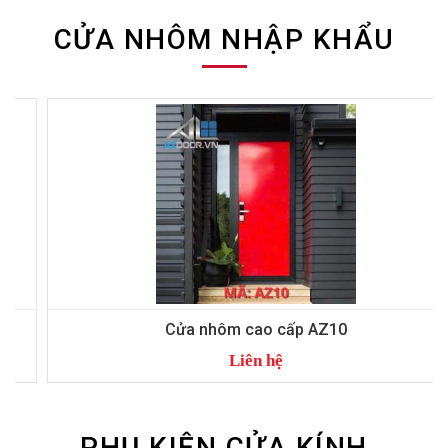
CỬA NHÔM NHẬP KHẨU
Cửa nhôm cao cấp AZ10
Liên hệ
PHỤ KIỆN CỬA KÍNH