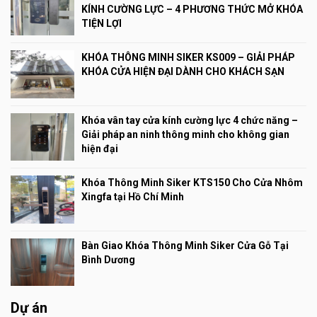
KÍNH CƯỜNG LỰC – 4 PHƯƠNG THỨC MỞ KHÓA
TIỆN LỢI
KHÓA THÔNG MINH SIKER KS009 – GIẢI PHÁP
KHÓA CỬA HIỆN ĐẠI DÀNH CHO KHÁCH SẠN
Khóa vân tay cửa kính cường lực 4 chức năng –
Giải pháp an ninh thông minh cho không gian
hiện đại
Khóa Thông Minh Siker KTS150 Cho Cửa Nhôm
Xingfa tại Hồ Chí Minh
Bàn Giao Khóa Thông Minh Siker Cửa Gỗ Tại
Bình Dương
Dự án