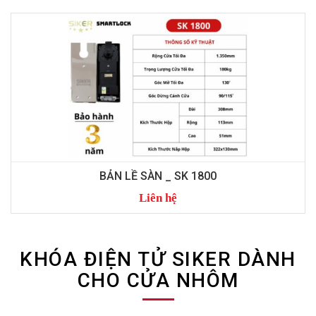
BẢN LỀ SÀN _ SK 3000
Liên hệ
KHÓA ĐIỆN TỬ SIKER DÀNH
CHO CỬA NHÔM