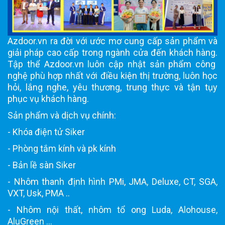
Azdoor.vn ra đời với ước mơ cung cấp sản phẩm và
giải pháp cao cấp trong ngành cửa đến khách hàng.
Tập thể Azdoor.vn luôn cập nhật sản phẩm công
nghệ phù hợp nhất với điều kiện thị trường, luôn học
hỏi, lắng nghe, yêu thương, trung thực và tận tụy
phục vụ khách hàng.
Sản phẩm và dịch vụ chính:
- Khóa điện tử Siker
- Phòng tắm kính và pk kính
- Bản lề sàn Siker
- Nhôm thanh định hình PMi, JMA, Deluxe, CT, SGA,
VXT, Usk, PMA ..
- Nhôm nội thất, nhôm tổ ong Luda, Alohouse,
AluGreen ...