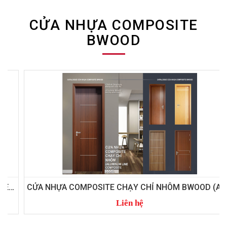
CỬA NHỰA COMPOSITE
BWOOD
CỬA NHỰA COMPOSITE CHẠY CHỈ NHÔM BWOOD (ALUMINUM LINE COMPOSITE DOOR)
Liên hệ