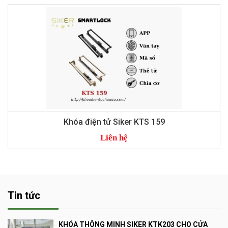
Khóa điện tử Siker KTS 155
Liên hệ
Tin tức
KHÓA THÔNG MINH SIKER KTK203 CHO CỬA