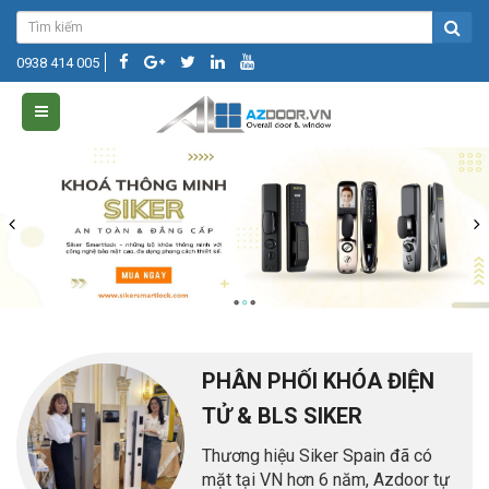
0938 414 005
PHÂN PHỐI KHÓA ĐIỆN
TỬ & BLS SIKER
Thương hiệu Siker Spain đã có
mặt tại VN hơn 6 năm, Azdoor tự