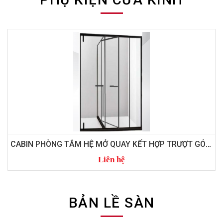
CABIN PHÒNG TẮM HỆ MỞ LÙA 90 - 2 PHÒNG GHÉP VÁCH
Liên hệ
BẢN LỀ SÀN