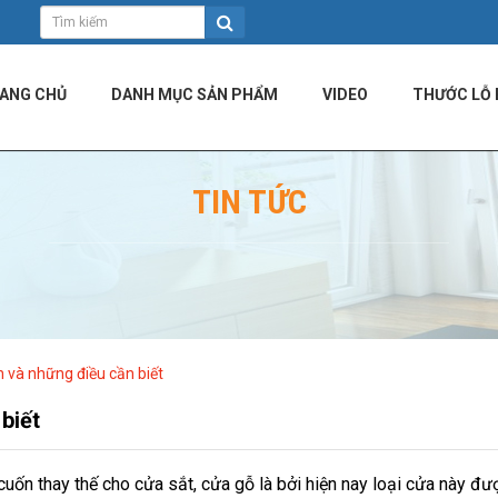
ANG CHỦ
DANH MỤC SẢN PHẨM
VIDEO
THƯỚC LỖ 
TIN TỨC
 và những điều cần biết
biết
uốn thay thế cho cửa sắt, cửa gỗ là bởi hiện nay loại cửa này được