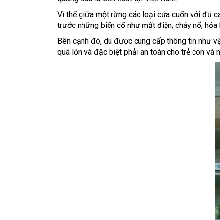
Vì thế giữa một rừng các loại cửa cuốn với đủ cá
trước những biến cố như mất điện, cháy nổ, hỏa
Bên cạnh đó, dù được cung cấp thông tin như vậ
quá lớn và đặc biệt phải an toàn cho trẻ con và n