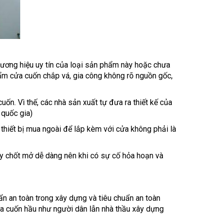
hương hiệu uy tín của loại sản phẩm này hoặc chưa
hẩm cửa cuốn chắp vá, gia công không rõ nguồn gốc,
ốn. Vì thế, các nhà sản xuất tự đưa ra thiết kế của
 quốc gia)
thiết bị mua ngoài để lắp kèm với cửa không phải là
ay chốt mở dễ dàng nên khi có sự cố hỏa hoạn và
uẩn an toàn trong xây dựng và tiêu chuẩn an toàn
 cửa cuốn hầu như người dân lẫn nhà thầu xây dựng