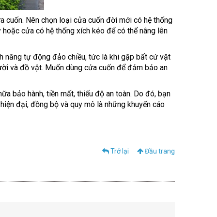
ửa cuốn. Nên chọn loại cửa cuốn đời mới có hệ thống
y hoặc cửa có hệ thống xích kéo để có thể nâng lên
nh năng tự động đảo chiều, tức là khi gặp bất cứ vật
người và đồ vật. Muốn dùng cửa cuốn để đảm bảo an
a bảo hành, tiền mất, thiếu độ an toàn. Do đó, bạn
hiện đại, đồng bộ và quy mô là những khuyến cáo
Trở lại
Đầu trang