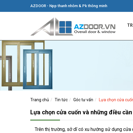
AZDOOR - Npp thanh nhôm & Pk thông minh
TR
Trang chủ
Tin tức
Góc tư vấn
Lựa chọn cửa cuốn
Lựa chọn cửa cuốn và những điều cần 
Trên thị trường, sở dĩ có xu hướng sử dụng cửa c