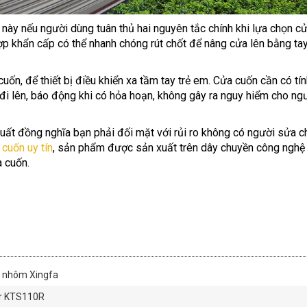
 này nếu người dùng tuân thủ hai nguyên tắc chính khi lựa chọn c
hợp khẩn cấp có thể nhanh chóng rút chốt để nâng cửa lên bằng ta
uốn, để thiết bị điều khiển xa tầm tay trẻ em. Cửa cuốn cần có tí
 đi lên, báo động khi có hỏa hoạn, không gây ra nguy hiểm cho 
ất đồng nghĩa bạn phải đối mặt với rủi ro không có người sửa chữ
 cuốn uy tín
, sản phẩm được sản xuất trên dây chuyền công nghệ 
a cuốn.
a nhôm Xingfa
er KTS110R