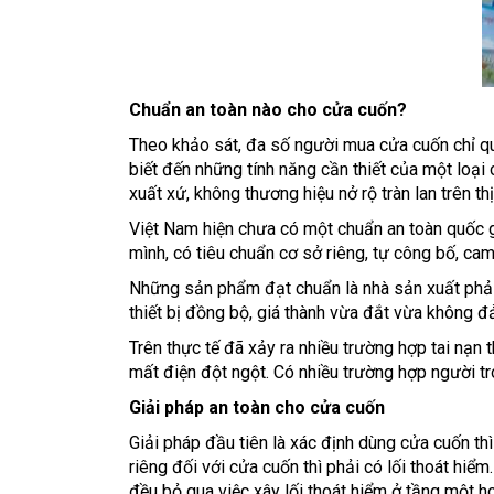
Chuẩn an toàn nào cho cửa cuốn?
Theo khảo sát, đa số người mua cửa cuốn chỉ qu
biết đến những tính năng cần thiết của một loạ
xuất xứ, không thương hiệu nở rộ tràn lan trên th
Việt Nam hiện chưa có một chuẩn an toàn quốc gi
mình, có tiêu chuẩn cơ sở riêng, tự công bố, ca
Những sản phẩm đạt chuẩn là nhà sản xuất phải 
thiết bị đồng bộ, giá thành vừa đắt vừa không đả
Trên thực tế đã xảy ra nhiều trường hợp tai nạ
mất điện đột ngột. Có nhiều trường hợp người t
Giải pháp an toàn cho cửa cuốn
Giải pháp đầu tiên là xác định dùng cửa cuốn thì
riêng đối với cửa cuốn thì phải có lối thoát hiể
đều bỏ qua việc xây lối thoát hiểm ở tầng một ho