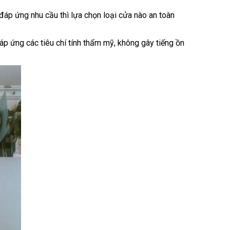
ể đáp ứng nhu cầu thì lựa chọn loại cửa nào an toàn
p ứng các tiêu chí tính thẩm mỹ, không gây tiếng ồn