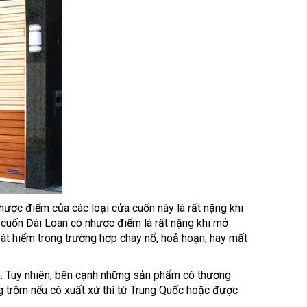
hược điểm của các loại cửa cuốn này là rất nặng khi
a cuốn Đài Loan có nhược điểm là rất nặng khi mở
oát hiểm trong trường hợp cháy nổ, hoả hoạn, hay mất
n. Tuy nhiên, bên cạnh những sản phẩm có thương
ng trộm nếu có xuất xứ thì từ Trung Quốc hoặc được