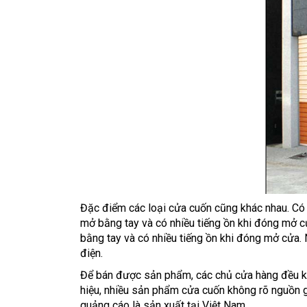
Đặc điểm các loại cửa cuốn cũng khác nhau. Có 
mở bằng tay và có nhiều tiếng ồn khi đóng mở cử
bằng tay và có nhiều tiếng ồn khi đóng mở cửa. 
điện.
Để bán được sản phẩm, các chủ cửa hàng đều kh
hiệu, nhiều sản phẩm cửa cuốn không rõ nguồn gố
quảng cáo là sản xuất tại Việt Nam.