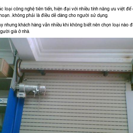
c loại công nghệ tiên tiến, hiện đại với nhiều tính năng ưu việt đ
 hoạn…không phải là điều dễ dàng cho người sử dụng.
y nhưng khách hàng vẫn nhiều khi không biết nên chọn loại nào đá
gười già ở nhà.