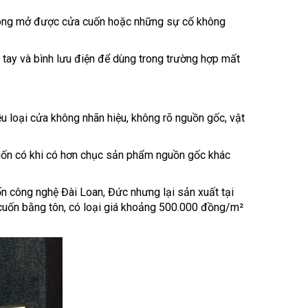
 không mở được cửa cuốn hoặc những sự cố không
 tay và bình lưu điện để dùng trong trường hợp mất
ều loại cửa không nhãn hiệu, không rõ nguồn gốc, vật
cuốn có khi có hơn chục sản phẩm nguồn gốc khác
n công nghệ Đài Loan, Đức nhưng lại sản xuất tại
cuốn bằng tôn, có loại giá khoảng 500.000 đồng/m²