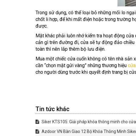
Trong sử dụng, có thể loại bỏ những mối lo ngại
chốt li hợp, để khi mất điện hoặc trong trường 
được.
Mặt khác phải luôn nhớ kiểm tra hoạt động cửa c
cản gì trên đường đi, cửa sẽ tự động đảo chiều
toàn thì nên lắp thêm bộ lưu điện.
Mua một chiếc cửa cuốn không có tên nhà sản xu
cần “chọn mặt gửi vàng” những thương hiệu
cửa
cho người dùng trước khi quyết định trang bị cử
Tin tức khác
Siker KTS105: Giải pháp khóa thông minh cho cử
Azdoor VN Bàn Giao 12 Bộ Khóa Thông Minh Sik