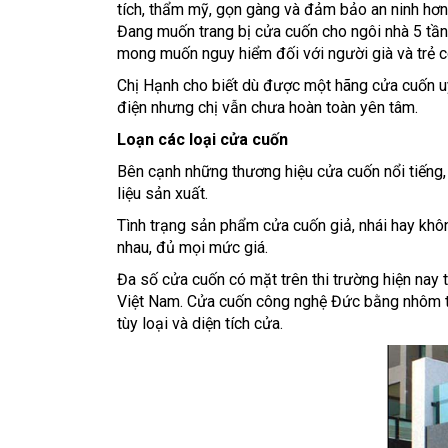
tích, thẩm mỹ, gọn gàng và đảm bảo an ninh hơn 
Đang muốn trang bị cửa cuốn cho ngôi nhà 5 tầ
mong muốn nguy hiểm đối với người già và trẻ co
Chị Hạnh cho biết dù được một hãng cửa cuốn uy
điện nhưng chị vẫn chưa hoàn toàn yên tâm.
Loạn các loại cửa cuốn
Bên cạnh những thương hiệu cửa cuốn nổi tiếng, 
liệu sản xuất.
Tình trạng sản phẩm cửa cuốn giả, nhái hay khô
nhau, đủ mọi mức giá.
Đa số cửa cuốn có mặt trên thi trường hiện na
Việt Nam. Cửa cuốn công nghệ Đức bằng nhôm th
tùy loại và diện tích cửa.