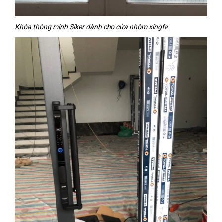
Khóa thông minh Siker dành cho cửa nhôm xingfa