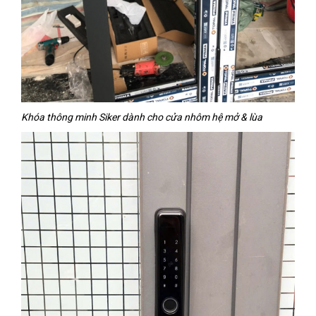
Khóa thông minh Siker dành cho cửa nhôm hệ mở & lùa