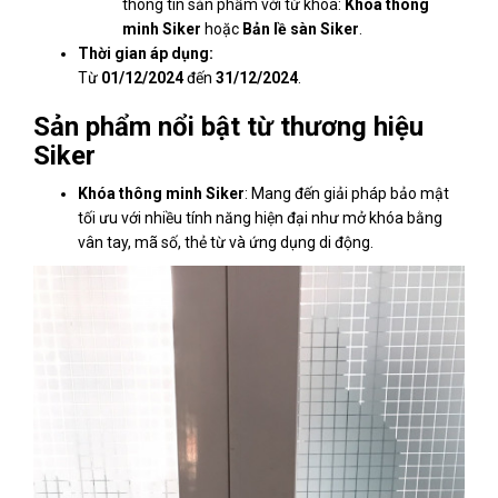
thông tin sản phẩm với từ khóa:
Khóa thông
minh Siker
hoặc
Bản lề sàn Siker
.
Thời gian áp dụng:
Từ
01/12/2024
đến
31/12/2024
.
Sản phẩm nổi bật từ thương hiệu
Siker
Khóa thông minh Siker
: Mang đến giải pháp bảo mật
tối ưu với nhiều tính năng hiện đại như mở khóa bằng
vân tay, mã số, thẻ từ và ứng dụng di động.