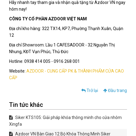
Hãy nhanh tay tham gia và nhận quà tặng từ Azdoor VN ngay
hôm nay!
CÔNG TY CỔ PHẦN AZDOOR VIỆT NAM
Địa chỉ kho hàng: 322 TX14, KP7, Phường Thạnh Xuân, Quận
12
Địa chỉ Showroom: Lầu 1 CAFESADOOR - 32 Nguyễn Thị
Nhung, KĐT Vạn Phúc, Thủ Đức
Hotline: 0938 414 005 - 0916 268 001
Website:
AZDOOR - CUNG CẤP PK & THÀNH PHẨM CỬA CAO
CẤP
Trở lại
Đầu trang
Tin tức khác
Siker KTS105: Giải pháp khóa thông minh cho cửa nhôm
Xingfa
Azdoor VN Bàn Giao 12 Bộ Khóa Thông Minh Siker