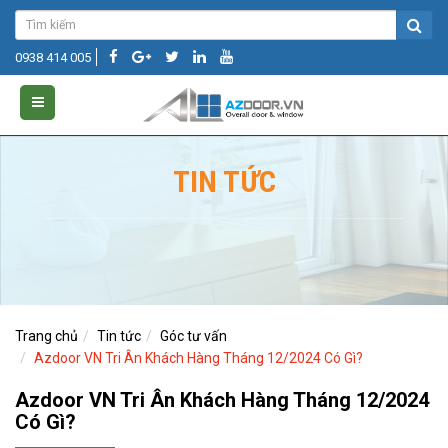
0938 414 005
TIN TỨC
Trang chủ
Tin tức
Góc tư vấn
Azdoor VN Tri Ân Khách Hàng Tháng 12/2024 Có Gì?
Azdoor VN Tri Ân Khách Hàng Tháng 12/2024
Có Gì?