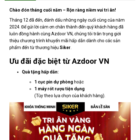
Chào đón tháng cuối năm – Rộn ràng niềm vui tri ân!
Tháng 12 đã đến, đánh dấu những ngày cuối cùng của năm
2024. Để gửi lời cảm ơn chân thành đến quý khách hàng đã
luôn đồng hành cùng Azdoor VN, chúng tôi trân trọng giới
thiệu chương trình khuyến mãi hấp dẫn dành cho các sản
phẩm đến từ thương hiệu
Siker
.
Ưu đãi đặc biệt từ Azdoor VN
Quà tặng hấp dẫn:
1 cục pin dự phòng
hoặc
1 máy rót rượu tiện dụng
(Tùy theo lựa chọn của khách hàng).