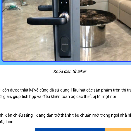
Khóa điện tử Siker
ại còn được thiết kế vô cùng dễ sử dụng. Hầu hết các sản phẩm trên thị t
ian, giúp tích hợp và điều khiển toàn bộ các thiết bị từ một nơi.
h, đèn chiếu sáng... đang dần trở thành tiêu chuẩn mới trong ngôi nhà h
đại hơn.