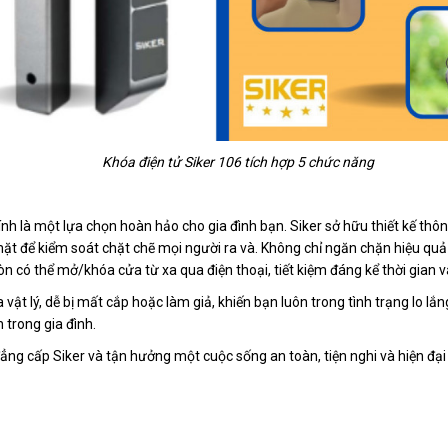
Khóa điện tử Siker 106 tích hợp 5 chức năng
nh là một lựa chọn hoàn hảo cho gia đình bạn. Siker sở hữu thiết kế thôn
ặt để kiểm soát chặt chẽ mọi người ra và. Không chỉ ngăn chặn hiệu quả
còn có thể mở/khóa cửa từ xa qua điện thoại, tiết kiệm đáng kể thời gian 
 vật lý, dễ bị mất cắp hoặc làm giả, khiến bạn luôn trong tình trạng lo l
 trong gia đình.
đẳng cấp Siker và tận hưởng một cuộc sống an toàn, tiện nghi và hiện đại