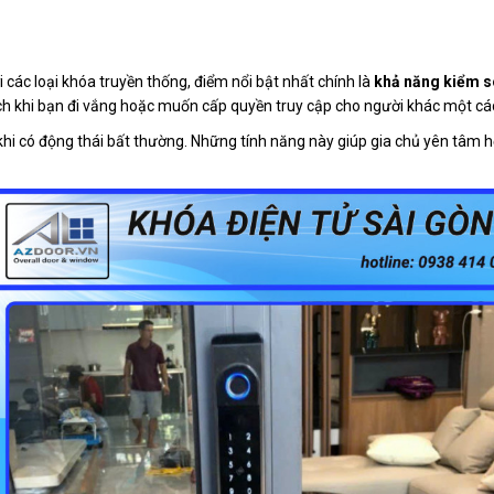
ới các loại khóa truyền thống, điểm nổi bật nhất chính là
khả năng kiểm s
 ích khi bạn đi vắng hoặc muốn cấp quyền truy cập cho người khác một cá
hi có động thái bất thường. Những tính năng này giúp gia chủ yên tâm hơ