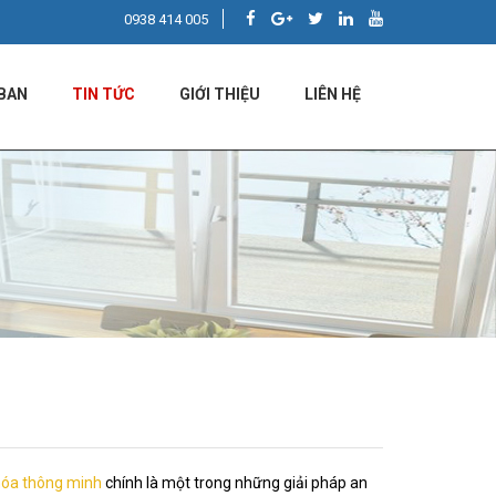
0938 414 005
BAN
TIN TỨC
GIỚI THIỆU
LIÊN HỆ
hóa thông minh
chính là một trong những giải pháp an