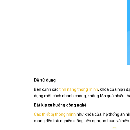
Dễ sử dụng
Bên cạnh các
tính năng thông minh
, khóa cửa hiện đ
dụng một cách nhanh chóng, không tốn quá nhiều thời g
Bắt kịp xu hướng công nghệ
Các thiết bị thông minh
như khóa cửa, hệ thống an nin
mang đến trải nghiệm sống tiện nghi, an toàn và hiện 