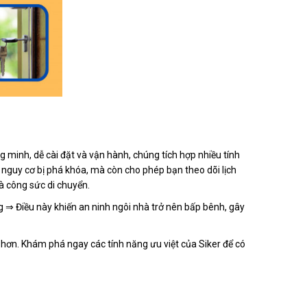
g minh, dễ cài đặt và vận hành, chúng tích hợp nhiều tính
 nguy cơ bị phá khóa, mà còn cho phép bạn theo dõi lịch
và công sức di chuyển.
ắng ⇒ Điều này khiến an ninh ngôi nhà trở nên bấp bênh, gây
 hơn. Khám phá ngay các tính năng ưu việt của Siker để có