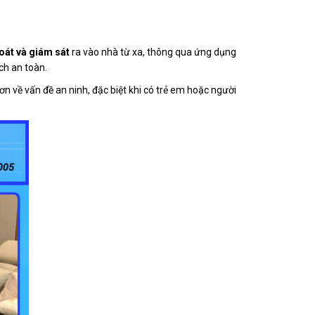
oát và giám sát
ra vào nhà từ xa, thông qua ứng dụng
ch an toàn.
n về vấn đề an ninh, đặc biệt khi có trẻ em hoặc người