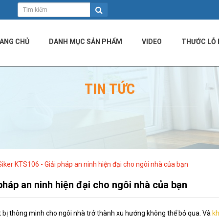
ANG CHỦ
DANH MỤC SẢN PHẨM
VIDEO
THƯỚC LỖ 
TIN TỨC
iker KTS106 - Giải pháp an ninh hiện đại cho ngôi nhà của bạn
háp an ninh hiện đại cho ngôi nhà của bạn
ết bị thông minh cho ngôi nhà trở thành xu hướng không thể bỏ qua. Và
k