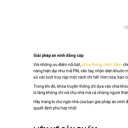
Giải pháp an ninh đẳng cấp
Với những ưu điểm nổi bật,
khóa thông minh Siker
chí
năng hiện đại như mã PIN, vân tay, nhận diện khuôn m
sử các lượt truy cập một cách chi tiết. Hơn nữa, bạn 
Trong khi đó, khóa truyền thống chỉ dựa vào chìa khóa
lo lắng không chỉ với chủ nhà mà cả những người thân
Hãy trang bị cho ngôi nhà của bạn giải pháp an ninh 
quyết định phù hợp nhất.