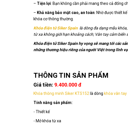
–
Tiện lợi
: Bạn không cần phải mang theo cả đống ch
–
Khả năng bảo mật cao, an toàn
: Nhờ được thiết k
khóa cơ thông thường.
Khóa điện tử Siker Spain
là dòng đa dạng mẫu khóa, p
từ xa không giới hạn khoảng cách; Vân tay cảm biến s
Khóa điện tử Siker Spain hy vọng sẽ mang tới các sản 
những thương hiệu riêng của người Việt trong lĩnh v
THÔNG TIN SẢN PHẨM
Giá tiền:
9.400.000 đ
Khóa thông minh Siker KTS1
52
là dòng
khóa vân tay
Tính năng sản phẩm:
- Thiết kế
- Mở khóa từ xa