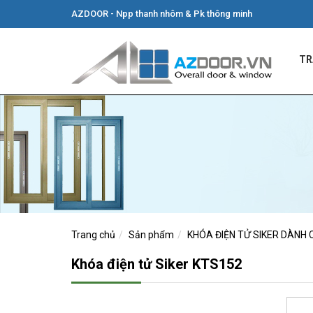
AZDOOR - Npp thanh nhôm & Pk thông minh
TR
Trang chủ
Sản phẩm
KHÓA ĐIỆN TỬ SIKER DÀNH
Khóa điện tử Siker KTS152