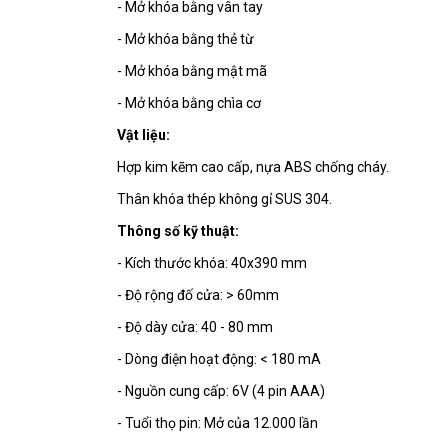
- Mở khóa bằng vân tay
- Mở khóa bằng thẻ từ
- Mở khóa bằng mật mã
- Mở khóa bằng chìa cơ
Vật liệu:
Hợp kim kẽm cao cấp, nựa ABS chống cháy.
Thân khóa thép không gỉ SUS 304.
Thông số kỹ thuật:
- Kích thước khóa: 40x390 mm
- Độ rộng đố cửa: > 60mm
- Độ dày cửa: 40 - 80 mm
- Dòng điện hoạt động: < 180 mA
- Nguồn cung cấp: 6V (4 pin AAA)
- Tuổi thọ pin: Mở của 12.000 lần