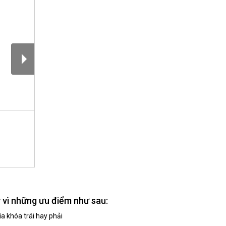
y
vì những ưu điểm như sau:
a khóa trái hay phải