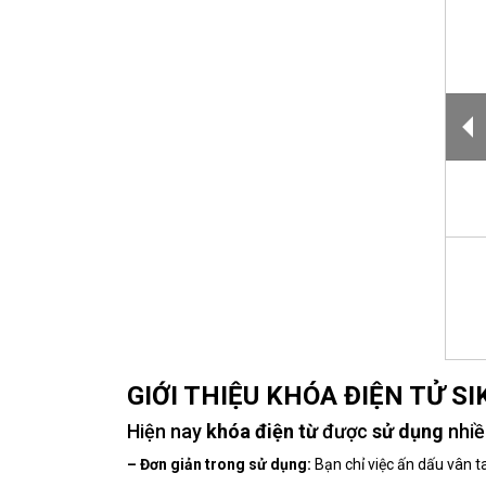
GIỚI THIỆU KHÓA ĐIỆN TỬ SI
Hiện nay
khóa điện từ
được
sử dụng
nhi
– Đơn giản trong sử dụng:
Bạn chỉ việc ấn dấu vân 