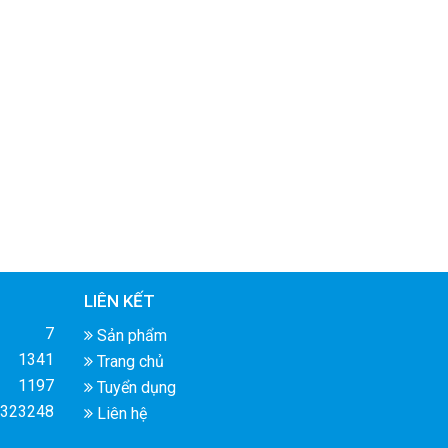
LIÊN KẾT
7
Sản phẩm
1341
Trang chủ
1197
Tuyển dụng
323248
Liên hệ