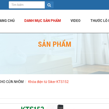
ANG CHỦ
DANH MỤC SẢN PHẨM
VIDEO
THƯỚC LỖ 
SẢN PHẨM
 CHO CỬA NHÔM
Khóa điện tử Siker KTS152