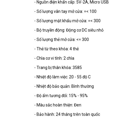
- Nguồn điện khẩn cấp: 5V-2A, Micro USB
- Số lượng vân tay mở cửa: =< 100
- Số lượng mật khẩu mở cửa: =< 300
- Bộ truyền động: Động cơ DC siêu nhỏ
- Số lượng thẻ mở cửa: <= 300
- Thẻ từ theo khóa: 4 thẻ
- Chìa cơ vi tính: 2 chìa
- Trang bị thân khóa: 3585
- Nhiệt độ làm việc: 20 - 55 độ C
- Nhiệt độ bảo quản: Bình thường
- Độ ẩm tương đối: 15% - 95%
- Màu sắc hoàn thiện: Đen
- Bảo hành: 24 tháng trên toàn quốc