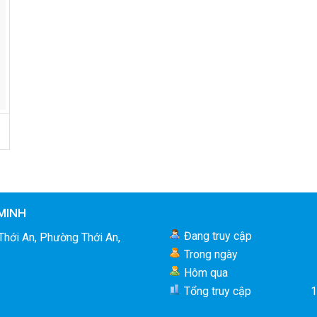
MINH
Đang truy cập
Thới An, Phường Thới An,
Trong ngày
Hôm qua
Tổng truy cập
1