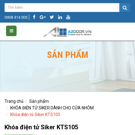
0938 414 005
SẢN PHẨM
Trang chủ
Sản phẩm
KHÓA ĐIỆN TỬ SIKER DÀNH CHO CỬA NHÔM
Khóa điện tử Siker KTS105
Khóa điện tử Siker KTS105