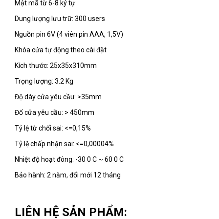
Mật mã từ 6-8 ký tự
Dung lượng lưu trữ: 300 users
Nguồn pin 6V (4 viên pin AAA, 1,5V)
Khóa cửa tự động theo cài đặt
Kích thước: 25x35x310mm
Trọng lượng: 3.2 Kg
Độ dày cửa yêu cầu: >35mm
Đố cửa yêu cầu: > 450mm
Tỷ lệ từ chối sai: <=0,15%
Tỷ lệ chấp nhận sai: <=0,00004%
Nhiệt độ hoạt đông: -30 0 C ~ 60 0 C
Bảo hành: 2 năm, đổi mới 12 tháng
LIÊN HỆ SẢN PHẨM: