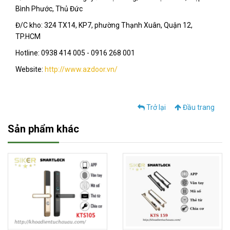
Bình Phước, Thủ Đức
Đ/C kho: 324 TX14, KP7, phường Thạnh Xuân, Quận 12,
TP.HCM
Hotline: 0938 414 005 - 0916 268 001
Website:
http://www.azdoor.vn/
Trở lại
Đầu trang
Sản phẩm khác