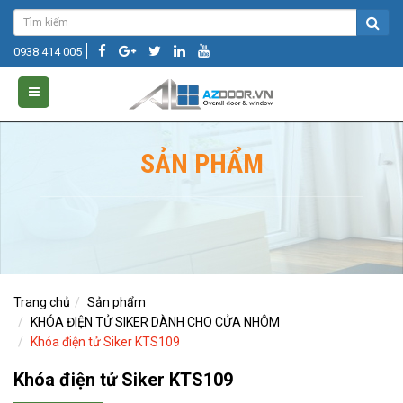
0938 414 005
SẢN PHẨM
Trang chủ
Sản phẩm
KHÓA ĐIỆN TỬ SIKER DÀNH CHO CỬA NHÔM
Khóa điện tử Siker KTS109
Khóa điện tử Siker KTS109