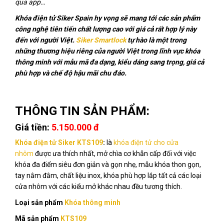
qua app…
Khóa điện tử Siker Spain hy vọng sẽ mang tới các sản phẩm
công nghệ tiên tiến chất lượng cao với giá cả rất hợp lý này
đến với người Việt.
Siker Smartlock
tự hào là một trong
những thương hiệu riêng của người Việt trong lĩnh vực khóa
thông minh với mẫu mã đa dạng, kiểu dáng sang trọng, giá cả
phù hợp và chế độ hậu mãi chu đáo
.
THÔNG TIN SẢN PHẨM:
Giá tiền:
5.150.000 đ
Khóa điện tử Siker KTS109
:
là
khóa điện tử cho cửa
nhôm
được ưa thích nhất, mở chìa cơ khẫn cấp đối với việc
khóa đa điểm siêu đơn giản và gọn nhẹ, mẫu khóa thon gọn,
tay nắm đằm, chất liệu inox, khóa phù hợp lắp tất cả các loại
cửa nhôm với các kiểu mở khác nhau đều tương thích.
Loại sản phẩm
Khóa thông minh
Mã sản phẩm
KTS10
9