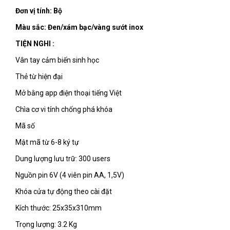
Đơn vị tính: Bộ
Màu sắc: Đen/xám bạc/vàng sướt inox
TIỆN NGHI :
Vân tay cảm biến sinh học
Thẻ từ hiện đại
Mở bằng app điện thoại tiếng Việt
Chìa cơ vi tính chống phá khóa
Mã số
Mật mã từ 6-8 ký tự
Dung lượng lưu trữ: 300 users
Nguồn pin 6V (4 viên pin AA, 1,5V)
Khóa cửa tự động theo cài đặt
Kích thước: 25x35x310mm
Trọng lượng: 3.2 Kg