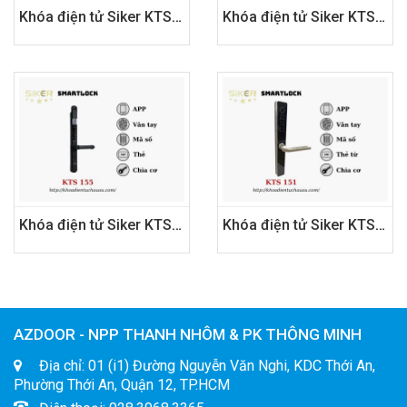
Khóa điện tử Siker KTS105
Khóa điện tử Siker KTS 159
Khóa điện tử Siker KTS 155
Khóa điện tử Siker KTS 151
AZDOOR - NPP THANH NHÔM & PK THÔNG MINH
Địa chỉ: 01 (i1) Đường Nguyễn Văn Nghi, KDC Thới An,
Phường Thới An, Quận 12, TP.HCM