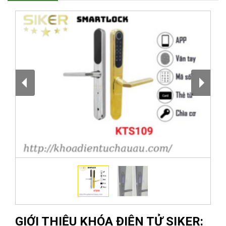
GIỚI THIỆU KHÓA ĐIỆN TỬ SIKER: