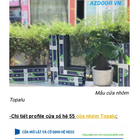
Mẫu cửa nhôm
Topalu
-Chi tiết profile cửa sổ hệ 55
cửa nhôm Topalu
: