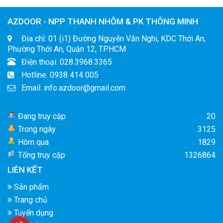
AZDOOR - NPP THANH NHÔM & PK THÔNG MINH
Địa chỉ: 01 (i1) Đường Nguyễn Văn Nghi, KDC Thới An,
Phường Thới An, Quận 12, TP.HCM
Điện thoại: 028.3968.3365
Hotline: 0938 414 005
Email: info.azdoor@gmail.com
Đang truy cập
20
Trong ngày
3125
Hôm qua
1829
Tổng truy cập
1326864
LIÊN KẾT
Sản phẩm
Trang chủ
Tuyển dụng