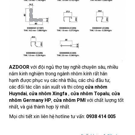
AZDOOR
với đội ngủ thợ tay nghề chuyên sâu, nhiều
năm kinh nghiệm trong ngành nhôm kính rất hân
hạnh được phục vụ các nhà thầu, các chủ đầu tư,
các đối tác cần sản xuất và thi công
cửa nhôm
Huyndai
,
cửa nhôm Xingfa
,
cửa nhôm Topalu
,
cửa
nhôm Germany HP
,
cửa nhôm PMI
với chất lượng tốt
nhất, và giá thành hợp lý nhất.
Mọi chi tiết xin liên hệ hotline tư vấn:
0938 414 005