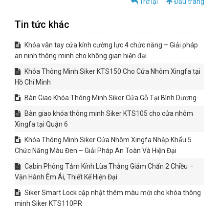
Trở lại
Đầu trang
Tin tức khác
Khóa vân tay cửa kính cường lực 4 chức năng – Giải pháp
an ninh thông minh cho không gian hiện đại
Khóa Thông Minh Siker KTS150 Cho Cửa Nhôm Xingfa tại
Hồ Chí Minh
Bàn Giao Khóa Thông Minh Siker Cửa Gỗ Tại Bình Dương
Bàn giao khóa thông minh Siker KTS105 cho cửa nhôm
Xingfa tại Quận 6
Khóa Thông Minh Siker Cửa Nhôm Xingfa Nhập Khẩu 5
Chức Năng Màu Đen – Giải Pháp An Toàn Và Hiện Đại
Cabin Phòng Tắm Kính Lùa Thẳng Giảm Chấn 2 Chiều –
Vận Hành Êm Ái, Thiết Kế Hiện Đại
Siker Smart Lock cập nhật thêm màu mới cho khóa thông
minh Siker KTS110PR