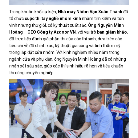
Trong khuôn khổ sự kiện,
Nhà máy Nhôm Vạn Xuân Thành
đã
tổ chức
cuộc thi tay nghề nhôm kính
nhằm tìm kiếm và tôn
vinh những thợ giỏi, có kỹ thuật xuất sắc.
Ông Nguyễn Minh
Hoàng – CEO Công ty Azdoor VN
, với vai trò
ban giám khảo
,
đã trực tiếp đánh giá phần thi của các thí sinh, dựa trên các
tiêu chí về độ chính xác, kỹ thuật gia công và tính thẩm mỹ
trong lắp đặt cửa nhôm. Với kinh nghiệm nhiều năm trong
ngành cửa và phụ kiện, ông Nguyễn Minh Hoàng đã có những
nhận xét sâu sắc, giúp các thí sinh hiểu rõ hơn về tiêu chuẩn
thi công chuyên nghiệp.