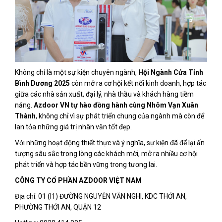
Không chỉ là một sự kiện chuyên ngành,
Hội Ngành Cửa Tỉnh
Bình Dương 2025
còn mở ra cơ hội kết nối kinh doanh, hợp tác
giữa các nhà sản xuất, đại lý, nhà thầu và khách hàng tiềm
năng.
Azdoor VN tự hào đồng hành cùng Nhôm Vạn Xuân
Thành
, không chỉ vì sự phát triển chung của ngành mà còn để
lan tỏa những giá trị nhân văn tốt đẹp.
Với những hoạt động thiết thực và ý nghĩa, sự kiện đã để lại ấn
tượng sâu sắc trong lòng các khách mời, mở ra nhiều cơ hội
phát triển và hợp tác bền vững trong tương lai.
CÔNG TY CỔ PHẦN AZDOOR VIỆT NAM
Địa chỉ: 01 (I1) ĐƯỜNG NGUYỄN VĂN NGHI, KDC THỚI AN,
PHƯỜNG THỚI AN, QUẬN 12