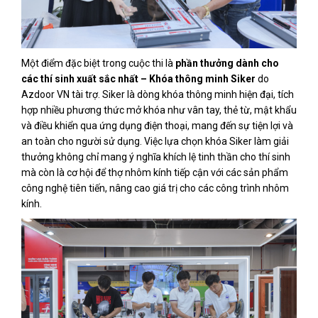
Một điểm đặc biệt trong cuộc thi là
phần thưởng dành cho
các thí sinh xuất sắc nhất – Khóa thông minh Siker
do
Azdoor VN tài trợ. Siker là dòng khóa thông minh hiện đại, tích
hợp nhiều phương thức mở khóa như vân tay, thẻ từ, mật khẩu
và điều khiển qua ứng dụng điện thoại, mang đến sự tiện lợi và
an toàn cho người sử dụng. Việc lựa chọn khóa Siker làm giải
thưởng không chỉ mang ý nghĩa khích lệ tinh thần cho thí sinh
mà còn là cơ hội để thợ nhôm kính tiếp cận với các sản phẩm
công nghệ tiên tiến, nâng cao giá trị cho các công trình nhôm
kính.