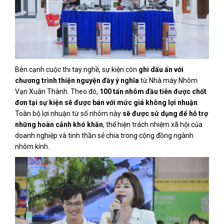
Bên cạnh cuộc thi tay nghề, sự kiện còn
ghi dấu ấn với
chương trình thiện nguyện đầy ý nghĩa
từ Nhà máy Nhôm
Vạn Xuân Thành. Theo đó,
100 tấn nhôm đầu tiên được chốt
đơn tại sự kiện sẽ được bán với mức giá không lợi nhuận
.
Toàn bộ lợi nhuận từ số nhôm này
sẽ được sử dụng để hỗ trợ
những hoàn cảnh khó khăn
, thể hiện trách nhiệm xã hội của
doanh nghiệp và tinh thần sẻ chia trong cộng đồng ngành
nhôm kính.