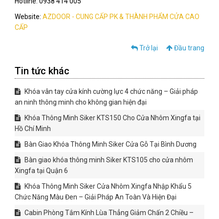
Hotline: 0938 414 005
Website:
AZDOOR - CUNG CẤP PK & THÀNH PHẨM CỬA CAO
CẤP
Trở lại
Đầu trang
Tin tức khác
Khóa vân tay cửa kính cường lực 4 chức năng – Giải pháp
an ninh thông minh cho không gian hiện đại
Khóa Thông Minh Siker KTS150 Cho Cửa Nhôm Xingfa tại
Hồ Chí Minh
Bàn Giao Khóa Thông Minh Siker Cửa Gỗ Tại Bình Dương
Bàn giao khóa thông minh Siker KTS105 cho cửa nhôm
Xingfa tại Quận 6
Khóa Thông Minh Siker Cửa Nhôm Xingfa Nhập Khẩu 5
Chức Năng Màu Đen – Giải Pháp An Toàn Và Hiện Đại
Cabin Phòng Tắm Kính Lùa Thẳng Giảm Chấn 2 Chiều –