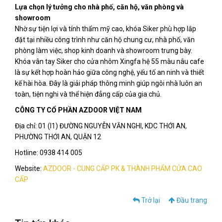
Lựa chọn lý tưởng cho nhà phố, căn hộ, văn phòng và
showroom
Nhờ sự tiện lợi và tính thẩm mỹ cao, khóa Siker phù hợp lắp
đặt tại nhiều công trình như căn hộ chung cư, nhà phố, văn
phòng làm việc, shop kinh doanh và showroom trưng bày.
Khóa vân tay Siker cho cửa nhôm Xingfa hệ 55 màu nâu cafe
là sự kết hợp hoàn hảo giữa công nghệ, yếu tố an ninh và thiết
kế hài hòa. Đây là giải pháp thông minh giúp ngôi nhà luôn an
toàn, tiện nghi và thể hiện đẳng cấp của gia chủ.
CÔNG TY CỔ PHẦN AZDOOR VIỆT NAM
Địa chỉ: 01 (I1) ĐƯỜNG NGUYỄN VĂN NGHI, KDC THỚI AN,
PHƯỜNG THỚI AN, QUẬN 12
Hotline: 0938 414 005
Website:
AZDOOR - CUNG CẤP PK & THÀNH PHẨM CỬA CAO
CẤP
Trở lại
Đầu trang