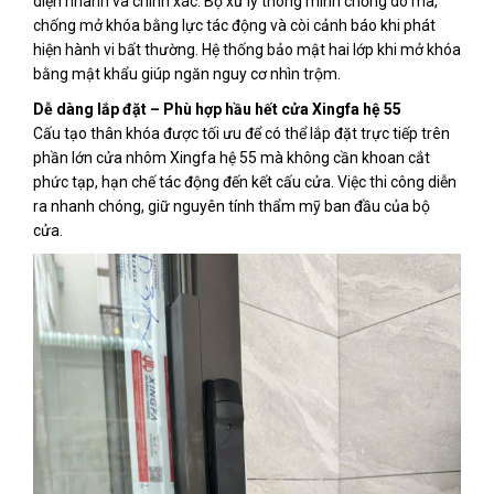
diện nhanh và chính xác. Bộ xử lý thông minh chống dò mã,
chống mở khóa bằng lực tác động và còi cảnh báo khi phát
hiện hành vi bất thường. Hệ thống bảo mật hai lớp khi mở khóa
bằng mật khẩu giúp ngăn nguy cơ nhìn trộm.
Dễ dàng lắp đặt – Phù hợp hầu hết cửa Xingfa hệ 55
Cấu tạo thân khóa được tối ưu để có thể lắp đặt trực tiếp trên
phần lớn cửa nhôm Xingfa hệ 55 mà không cần khoan cắt
phức tạp, hạn chế tác động đến kết cấu cửa. Việc thi công diễn
ra nhanh chóng, giữ nguyên tính thẩm mỹ ban đầu của bộ
cửa.