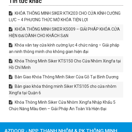
Tin tức khác
KHÓA THÔNG MINH SIKER KTK203 CHO CỬA KÍNH CƯỜNG
LỰC – 4 PHƯƠNG THỨC MỞ KHÓA TIỆN LỢI
KHÓA THÔNG MINH SIKER KS009 – GIẢI PHÁP KHÓA CỬA
HIỆN ĐẠI DÀNH CHO KHÁCH SẠN
Khóa vân tay cửa kính cường lực 4 chức năng – Giải pháp
an ninh thông minh cho không gian hiện đại
Khóa Thông Minh Siker KTS150 Cho Cửa Nhôm Xingfa tại
Hồ Chí Minh
Bàn Giao Khóa Thông Minh Siker Cửa Gỗ Tại Bình Dương
Bàn giao khóa thông minh Siker KTS105 cho cửa nhôm
Xingfa tại Quận 6
Khóa Thông Minh Siker Cửa Nhôm Xingfa Nhập Khẩu 5
Chức Năng Màu Đen – Giải Pháp An Toàn Và Hiện Đại
AZDOOR - NPP THANH NHÔM & PK THÔNG MINH