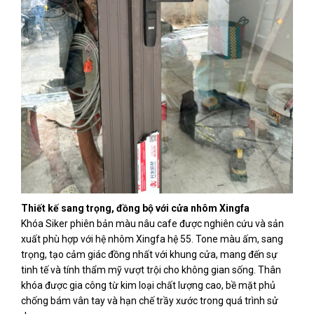
Thiết kế sang trọng, đồng bộ với cửa nhôm Xingfa
Khóa Siker phiên bản màu nâu cafe được nghiên cứu và sản
xuất phù hợp với hệ nhôm Xingfa hệ 55. Tone màu ấm, sang
trọng, tạo cảm giác đồng nhất với khung cửa, mang đến sự
tinh tế và tính thẩm mỹ vượt trội cho không gian sống. Thân
khóa được gia công từ kim loại chất lượng cao, bề mặt phủ
chống bám vân tay và hạn chế trầy xước trong quá trình sử