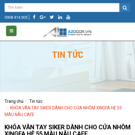
0938 414 005
TIN TỨC
Trang chủ
Tin tức
KHÓA VÂN TAY SIKER DÀNH CHO CỬA NHÔM XINGFA HỆ 55
MÀU NÂU CAFE
KHÓA VÂN TAY SIKER DÀNH CHO CỬA NHÔM
XINGFA HỆ 55 MÀU NÂU CAFE