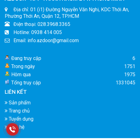
Địa chỉ: 01 (i1) Đường Nguyễn Văn Nghi, KDC Thới An,
Phường Thới An, Quận 12, TP.HCM
Điện thoại: 028.3968.3365
Hotline: 0938 414 005
Email: info.azdoor@gmail.com
Đang truy cập
6
Trong ngày
1751
Hôm qua
1975
Tổng truy cập
1331045
LIÊN KẾT
Sản phẩm
Trang chủ
Tuyển dụng
Liên hệ