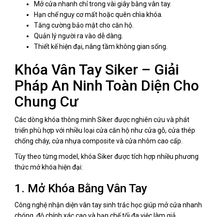
Mở cửa nhanh chỉ trong vài giây bằng vân tay.
Hạn chế nguy cơ mất hoặc quên chìa khóa.
Tăng cường bảo mật cho căn hộ.
Quản lý người ra vào dễ dàng.
Thiết kế hiện đại, nâng tầm không gian sống.
Khóa Vân Tay Siker – Giải
Pháp An Ninh Toàn Diện Cho
Chung Cư
Các dòng khóa thông minh Siker được nghiên cứu và phát
triển phù hợp với nhiều loại cửa căn hộ như cửa gỗ, cửa thép
chống cháy, cửa nhựa composite và cửa nhôm cao cấp.
Tùy theo từng model, khóa Siker được tích hợp nhiều phương
thức mở khóa hiện đại:
1. Mở Khóa Bằng Vân Tay
Công nghệ nhận diện vân tay sinh trắc học giúp mở cửa nhanh
chóng, độ chính xác cao và hạn chế tối đa việc làm giả.