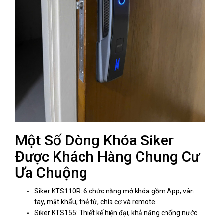
Một Số Dòng Khóa Siker
Được Khách Hàng Chung Cư
Ưa Chuộng
Siker KTS110R: 6 chức năng mở khóa gồm App, vân
tay, mật khẩu, thẻ từ, chìa cơ và remote.
Siker KTS155: Thiết kế hiện đại, khả năng chống nước