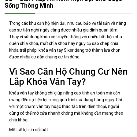
Sống Thông Minh
Trong các khu căn hộ hiện đại, nhu cầu bảo vệ tài sản và nâng
cao sự tiện nghi ngày càng được nhiều gia đình quan tâm.
Thay vì sử dụng khóa cơ truyền thống với nhiều bất tiện như
quên chìa khóa, mất chìa khóa hay nguy cơ sao chép chìa
khóa trái phép, khóa vân tay Siker đang trở thành lựa chọn
được nhiều cư dân chung cư tin dùng.
Vì Sao Căn Hộ Chung Cư Nên
Lắp Khóa Vân Tay?
Khóa vân tay không chỉ giúp nâng cao tính an toàn mà còn
mang đến sự tiện lợi trong quá trình sử dụng hàng ngày. Chỉ
với một chạm vân tay hoặc thao tác trên điện thoại, người
dùng có thể mở cửa nhanh chóng mà không cần mang theo
chìa khóa.
Một số lợi ích nổi bật: