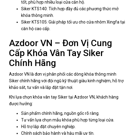
tốt, phù hợp nhiều loại cửa căn hộ.
Siker KTS140: Tích hợp đầy đủ các phương thức mở
khóa thông minh.
Siker KTS105: Giải pháp tối ưu cho cửa nhôm Xingfa tại
căn hộ cao cấp.
Azdoor VN – Đơn Vị Cung
Cấp Khóa Vân Tay Siker
Chính Hãng
Azdoor VN là đơn vị phân phối các dòng khóa thông minh
Siker chính hãng với đội ngũ kỹ thuật giàu kinh nghiệm, hỗ trợ
khảo sát, tư vấn và lắp đặt tận nơi.
Khi lựa chọn khóa vân tay Siker tại Azdoor VN, khách hàng
được hưởng:
Sản phẩm chính hãng, nguồn gốc rõ ràng.
Tư vấn lựa chọn mẫu khóa phù hợp từng loại cửa.
Hỗ trợ lắp đặt chuyên nghiệp.
Chính sách bảo hành và hậu mãi uy tín.