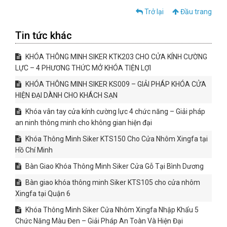
Trở lại
Đầu trang
Tin tức khác
KHÓA THÔNG MINH SIKER KTK203 CHO CỬA KÍNH CƯỜNG
LỰC – 4 PHƯƠNG THỨC MỞ KHÓA TIỆN LỢI
KHÓA THÔNG MINH SIKER KS009 – GIẢI PHÁP KHÓA CỬA
HIỆN ĐẠI DÀNH CHO KHÁCH SẠN
Khóa vân tay cửa kính cường lực 4 chức năng – Giải pháp
an ninh thông minh cho không gian hiện đại
Khóa Thông Minh Siker KTS150 Cho Cửa Nhôm Xingfa tại
Hồ Chí Minh
Bàn Giao Khóa Thông Minh Siker Cửa Gỗ Tại Bình Dương
Bàn giao khóa thông minh Siker KTS105 cho cửa nhôm
Xingfa tại Quận 6
Khóa Thông Minh Siker Cửa Nhôm Xingfa Nhập Khẩu 5
Chức Năng Màu Đen – Giải Pháp An Toàn Và Hiện Đại