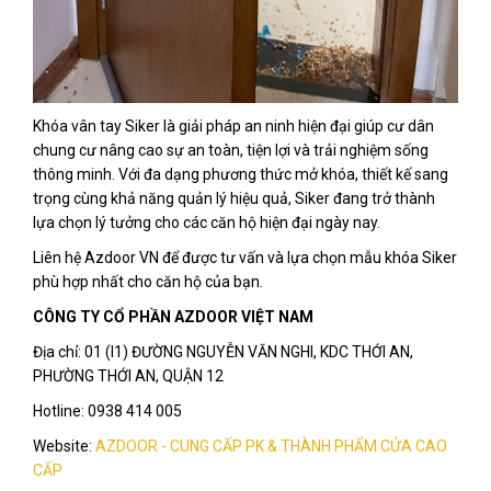
Khóa vân tay Siker là giải pháp an ninh hiện đại giúp cư dân
chung cư nâng cao sự an toàn, tiện lợi và trải nghiệm sống
thông minh. Với đa dạng phương thức mở khóa, thiết kế sang
trọng cùng khả năng quản lý hiệu quả, Siker đang trở thành
lựa chọn lý tưởng cho các căn hộ hiện đại ngày nay.
Liên hệ Azdoor VN để được tư vấn và lựa chọn mẫu khóa Siker
phù hợp nhất cho căn hộ của bạn.
CÔNG TY CỔ PHẦN AZDOOR VIỆT NAM
Địa chỉ: 01 (I1) ĐƯỜNG NGUYỄN VĂN NGHI, KDC THỚI AN,
PHƯỜNG THỚI AN, QUẬN 12
Hotline: 0938 414 005
Website:
AZDOOR - CUNG CẤP PK & THÀNH PHẨM CỬA CAO
CẤP