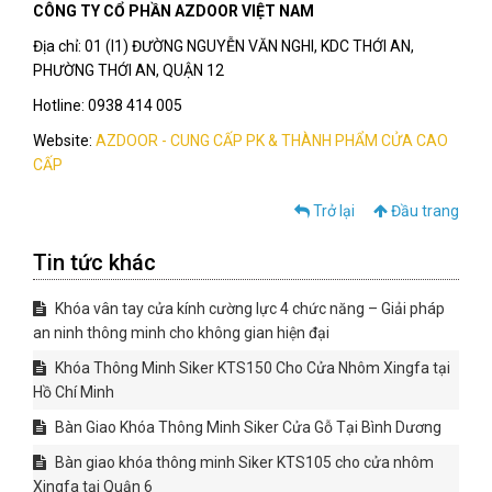
CÔNG TY CỔ PHẦN AZDOOR VIỆT NAM
Địa chỉ: 01 (I1) ĐƯỜNG NGUYỄN VĂN NGHI, KDC THỚI AN,
PHƯỜNG THỚI AN, QUẬN 12
Hotline: 0938 414 005
Website:
AZDOOR - CUNG CẤP PK & THÀNH PHẨM CỬA CAO
CẤP
Trở lại
Đầu trang
Tin tức khác
Khóa vân tay cửa kính cường lực 4 chức năng – Giải pháp
an ninh thông minh cho không gian hiện đại
Khóa Thông Minh Siker KTS150 Cho Cửa Nhôm Xingfa tại
Hồ Chí Minh
Bàn Giao Khóa Thông Minh Siker Cửa Gỗ Tại Bình Dương
Bàn giao khóa thông minh Siker KTS105 cho cửa nhôm
Xingfa tại Quận 6