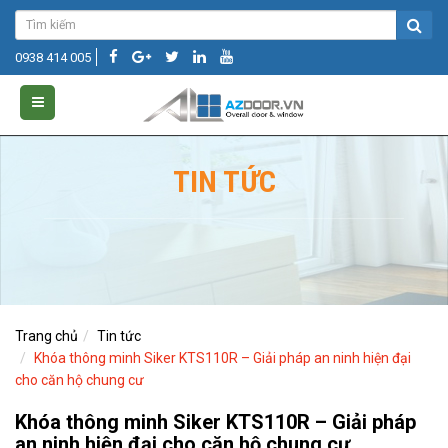
0938 414 005
TIN TỨC
Trang chủ
Tin tức
Khóa thông minh Siker KTS110R – Giải pháp an ninh hiện đại
cho căn hộ chung cư
Khóa thông minh Siker KTS110R – Giải pháp
an ninh hiện đại cho căn hộ chung cư