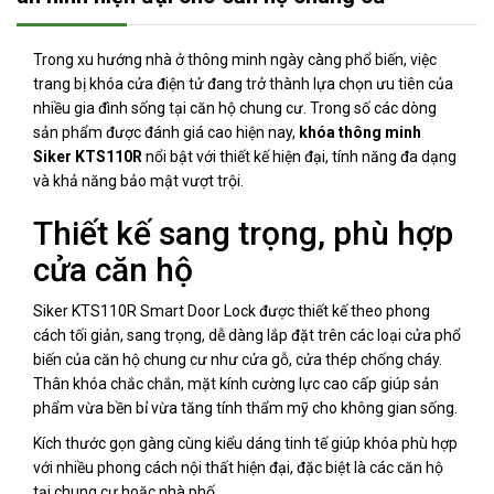
Trong xu hướng nhà ở thông minh ngày càng phổ biến, việc
trang bị khóa cửa điện tử đang trở thành lựa chọn ưu tiên của
nhiều gia đình sống tại căn hộ chung cư. Trong số các dòng
sản phẩm được đánh giá cao hiện nay,
khóa thông minh
Siker KTS110R
nổi bật với thiết kế hiện đại, tính năng đa dạng
và khả năng bảo mật vượt trội.
Thiết kế sang trọng, phù hợp
cửa căn hộ
Siker KTS110R Smart Door Lock được thiết kế theo phong
cách tối giản, sang trọng, dễ dàng lắp đặt trên các loại cửa phổ
biến của căn hộ chung cư như cửa gỗ, cửa thép chống cháy.
Thân khóa chắc chắn, mặt kính cường lực cao cấp giúp sản
phẩm vừa bền bỉ vừa tăng tính thẩm mỹ cho không gian sống.
Kích thước gọn gàng cùng kiểu dáng tinh tế giúp khóa phù hợp
với nhiều phong cách nội thất hiện đại, đặc biệt là các căn hộ
tại chung cư hoặc nhà phố.