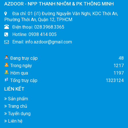
AZDOOR - NPP THANH NHÔM & PK THÔNG MINH
Địa chỉ: 01 (i1) Đường Nguyễn Văn Nghi, KDC Thới An,
Phường Thới An, Quận 12, TP.HCM
Điện thoại: 028.3968.3365
Hotline: 0938 414 005
Email: info.azdoor@gmail.com
Đang truy cập
48
Trong ngày
1217
Hôm qua
1197
Tổng truy cập
1323124
LIÊN KẾT
Sản phẩm
Trang chủ
Tuyển dụng
Liên hệ