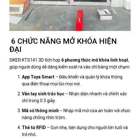
6 CHỨC NĂNG MỞ KHÓA HIỆN
ĐẠI
SIKER KTS141.3D tích hợp
6 phương thức mở khóa linh hoạt
,
giúp người dùng dễ dàng kiểm soát ra vào chỉ bằng một chạm:
App Tuya Smart
– Điều khiển và quản lý khóa thông
qua điện thoại mọi lúc mọi nơi.
Vân tay sinh trắc học
– Nhận diện nhanh và chính xác
chỉ trong 0.3 giây.
Mã số thông minh
– Nhập mã mở cửa an toàn với chức
năng chống nhìn trộm.
Thẻ từ RFID
– Gọn nhẹ, tiện dụng cho người lớn tuổi và
trẻ nhỏ.