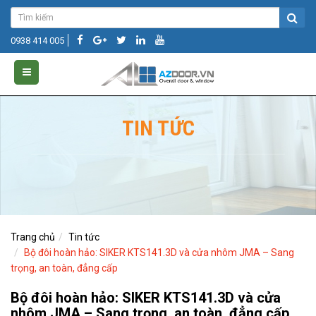
0938 414 005
TIN TỨC
Trang chủ
Tin tức
Bộ đôi hoàn hảo: SIKER KTS141.3D và cửa nhôm JMA – Sang
trọng, an toàn, đẳng cấp
Bộ đôi hoàn hảo: SIKER KTS141.3D và cửa
nhôm JMA – Sang trọng, an toàn, đẳng cấp