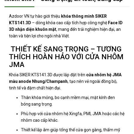
Azdoor VN tự hào giới thiệu
khóa thông minh SIKER
KTS141.3D
– dòng khóa cao cấp tích hợp công nghệ
Face ID
3D nhận diện khuôn mặt
, mang đến trải nghiệm hiện đại, an
toàn và tiện lợi cho ngôi nhà Việt.
THIẾT KẾ SANG TRỌNG – TƯƠNG
THÍCH HOÀN HẢO VỚI CỬA NHÔM
JMA
Khóa SIKER KTS141.3D được lắp đặt trên
cửa nhôm hệ JMA
màu anode Nhung/Champanh
, tạo nên vẻ ngoài đồng bộ,
tinh tế và đậm chất hiện đại.
Thân khóa mỏng, bo cạnh mềm mại, mặt kính đen
bóng sang trọng.
Phù hợp với cửa nhôm hệ Xingfa, PMI, JMA hoặc các hệ
nhôm cao cấp khác.
Thiết kế lắp âm giúp tổng thể cửa gọn gàng, thẩm mỹ