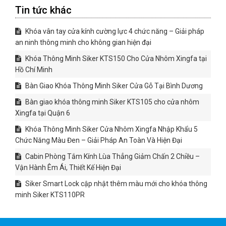
Tin tức khác
Khóa vân tay cửa kính cường lực 4 chức năng – Giải pháp
an ninh thông minh cho không gian hiện đại
Khóa Thông Minh Siker KTS150 Cho Cửa Nhôm Xingfa tại
Hồ Chí Minh
Bàn Giao Khóa Thông Minh Siker Cửa Gỗ Tại Bình Dương
Bàn giao khóa thông minh Siker KTS105 cho cửa nhôm
Xingfa tại Quận 6
Khóa Thông Minh Siker Cửa Nhôm Xingfa Nhập Khẩu 5
Chức Năng Màu Đen – Giải Pháp An Toàn Và Hiện Đại
Cabin Phòng Tắm Kính Lùa Thẳng Giảm Chấn 2 Chiều –
Vận Hành Êm Ái, Thiết Kế Hiện Đại
Siker Smart Lock cập nhật thêm màu mới cho khóa thông
minh Siker KTS110PR