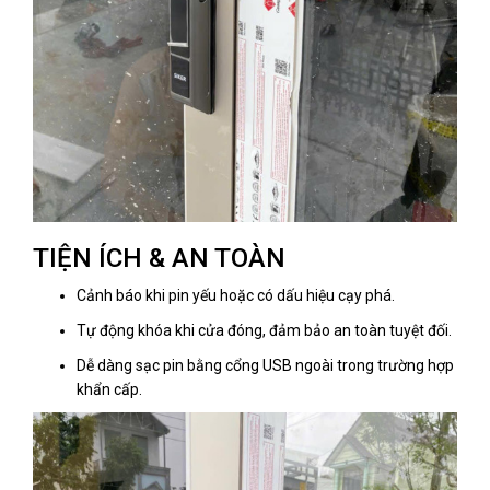
TIỆN ÍCH & AN TOÀN
Cảnh báo khi pin yếu hoặc có dấu hiệu cạy phá.
Tự động khóa khi cửa đóng, đảm bảo an toàn tuyệt đối.
Dễ dàng sạc pin bằng cổng USB ngoài trong trường hợp
khẩn cấp.