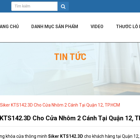
ANG CHỦ
DANH MỤC SẢN PHẨM
VIDEO
THƯỚC LỖ 
TIN TỨC
 Siker KTS142.3D Cho Cửa Nhôm 2 Cánh Tại Quận 12, TP.HCM
 KTS142.3D Cho Cửa Nhôm 2 Cánh Tại Quận 12, 
công khóa cửa thông minh
Siker KTS142.3D
cho khách hàng tại Quận 12,