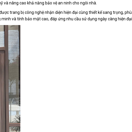
 và nâng cao khả năng bảo vệ an ninh cho ngôi nhà.
ợc trang bị công nghệ nhận diện hiện đại cùng thiết kế sang trọng, phù 
g minh và tính bảo mật cao, đáp ứng nhu cầu sử dụng ngày càng hiện đại