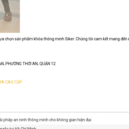
ựa chọn sản phẩm khóa thông minh Siker. Chúng tôi cam kết mang đến nh
I AN, PHƯỜNG THỚI AN, QUẬN 12
ỬA CAO CẤP
ải pháp an ninh thông minh cho không gian hiện đại
gfa tại Hồ Chí Minh