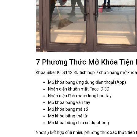
7 Phương Thức Mở Khóa Tiện 
Khóa Siker KTS142.3D tích hợp 7 chức năng mở khóa 
Mở khóa bằng ứng dụng điện thoại (App)
Nhận diện khuôn mặt Face ID 3D
Nhận diện tĩnh mạch lòng bàn tay
Mở khóa bằng vân tay
Mở khóa bằng mã số
Mở khóa bằng thẻ từ
Mở khóa bằng chìa cơ dự phòng
Nhờ sự kết hợp của nhiều phương thức xác thực tiên 