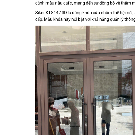
cánh màu nâu cafe, mang đến sự đồng bộ về thẩm mỹ
Siker KTS142.3D là dòng khóa cửa nhôm thế hệ mới, đư
cấp. Mẫu khóa này nổi bật với khả năng quản lý thôn