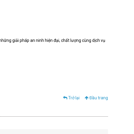
ững giải pháp an ninh hiện đại, chất lượng cùng dịch vụ
Trở lại
Đầu trang