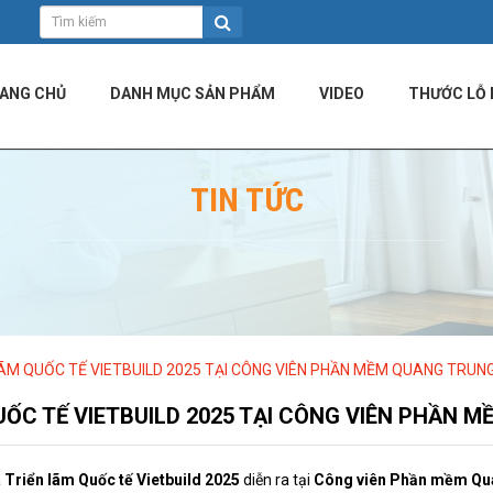
ANG CHỦ
DANH MỤC SẢN PHẨM
VIDEO
THƯỚC LỖ 
TIN TỨC
ÃM QUỐC TẾ VIETBUILD 2025 TẠI CÔNG VIÊN PHẦN MỀM QUANG TRUN
ỐC TẾ VIETBUILD 2025 TẠI CÔNG VIÊN PHẦN 
a
Triển lãm Quốc tế Vietbuild 2025
diễn ra tại
Công viên Phần mềm Qu