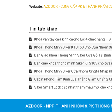
Website:
AZDOOR - CUNG CẤP PK & THÀNH PHẨM C
Tin tức khác
Khóa vân tay cửa kính cường lực 4 chức năng – Gi
Khóa Thông Minh Siker KTS150 Cho Cửa Nhôm Xin
Bàn Giao Khóa Thông Minh Siker Cửa Gỗ Tại Bìn
Bàn giao khóa thông minh Siker KTS105 cho cửa 
Khóa Thông Minh Siker Cửa Nhôm Xingfa Nhập Kh
Cabin Phòng Tắm Kính Lùa Thẳng Giảm Chấn 2 Chi
Siker Smart Lock cập nhật thêm màu mới cho kh
AZDOOR - NPP THANH NHÔM & PK THÔNG 