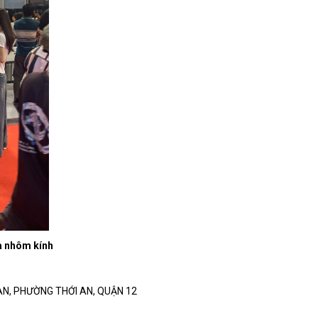
à nhôm kính
I AN, PHƯỜNG THỚI AN, QUẬN 12