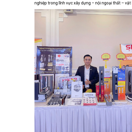
nghiệp trong lĩnh vực xây dựng – nội ngoại thất – vật 