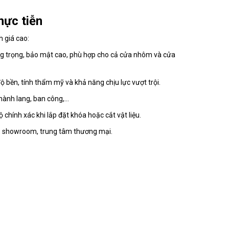
hực tiễn
 giá cao:
sang trọng, bảo mật cao, phù hợp cho cả cửa nhôm và cửa
 bền, tính thẩm mỹ và khả năng chịu lực vượt trội.
ành lang, ban công,...
hính xác khi lắp đặt khóa hoặc cắt vật liệu.
hố, showroom, trung tâm thương mại.