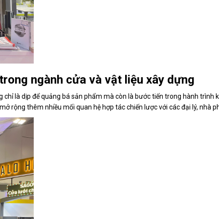
 trong ngành cửa và vật liệu xây dựng
chỉ là dịp để quảng bá sản phẩm mà còn là bước tiến trong hành trình kh
 rộng thêm nhiều mối quan hệ hợp tác chiến lược với các đại lý, nhà phâ