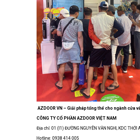
AZDOOR VN – Giải pháp tổng thể cho ngành cửa v
CÔNG TY CỔ PHẦN AZDOOR VIỆT NAM
Địa chỉ: 01 (I1) ĐƯỜNG NGUYỄN VĂN NGHI, KDC THỚ
Hotline: 0938 414 005