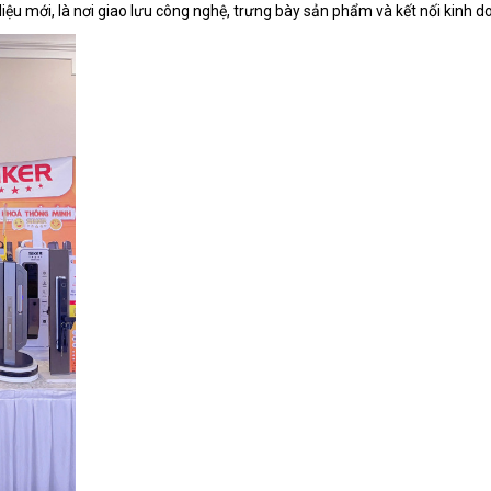
liệu mới, là nơi giao lưu công nghệ, trưng bày sản phẩm và kết nối kinh d