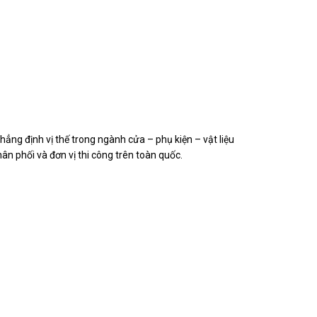
ẳng định vị thế trong ngành cửa – phụ kiện – vật liệu
n phối và đơn vị thi công trên toàn quốc.