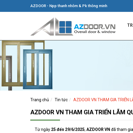
AZDOOR - Npp thanh nhôm & Pk thông minh
TR
Trang chủ
Tin tức
AZDOOR VN THAM GIA TRIỂN L
AZDOOR VN THAM GIA TRIỂN LÃM QU
Từ ngày
25 đến 29/6/2025
,
AZDOOR VN
đã tham gi