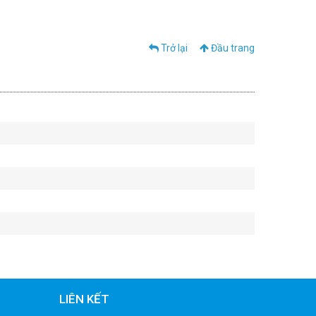
Trở lại
Đầu trang
LIÊN KẾT