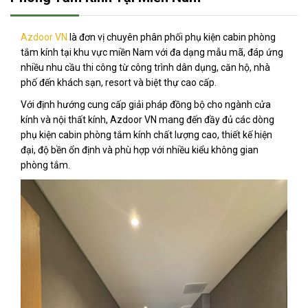
Azdoor VN
là đơn vị chuyên phân phối phụ kiện cabin phòng
tắm kính tại khu vực miền Nam với đa dạng mẫu mã, đáp ứng
nhiều nhu cầu thi công từ công trình dân dụng, căn hộ, nhà
phố đến khách sạn, resort và biệt thự cao cấp.
Với định hướng cung cấp giải pháp đồng bộ cho ngành cửa
kính và nội thất kính, Azdoor VN mang đến đầy đủ các dòng
phụ kiện cabin phòng tắm kính chất lượng cao, thiết kế hiện
đại, độ bền ổn định và phù hợp với nhiều kiểu không gian
phòng tắm.