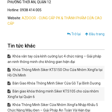
PHƯỜNG THỚI AN, QUẬN 12
Hotline: 0938 414 005
Website:
AZDOOR - CUNG CẤP PK & THÀNH PHẨM CỬA CAO
CẤP
Trở lại
Đầu trang
Tin tức khác
Khóa vân tay cửa kính cường lực 4 chức năng – Giải pháp
an ninh thông minh cho không gian hiện đại
Khóa Thông Minh Siker KTS150 Cho Cửa Nhôm Xingfa tại
Hồ Chí Minh
Bàn Giao Khóa Thông Minh Siker Cửa Gỗ Tại Bình Dương
Bàn giao khóa thông minh Siker KTS105 cho cửa nhôm
Xingfa tại Quận 6
Khóa Thông Minh Siker Cửa Nhôm Xingfa Nhập Khẩu 5
Chức Năng Màu Đen – Giải Pháp An Toàn Và Hiện Đại