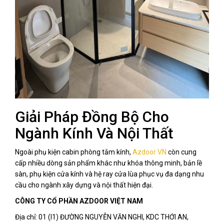
Giải Pháp Đồng Bộ Cho
Ngành Kính Và Nội Thất
Ngoài phụ kiện cabin phòng tắm kính,
Azdoor VN
còn cung
cấp nhiều dòng sản phẩm khác như khóa thông minh, bản lề
sàn, phụ kiện cửa kính và hệ ray cửa lùa phục vụ đa dạng nhu
cầu cho ngành xây dựng và nội thất hiện đại.
CÔNG TY CỔ PHẦN AZDOOR VIỆT NAM
Địa chỉ: 01 (I1) ĐƯỜNG NGUYỄN VĂN NGHI, KDC THỚI AN,