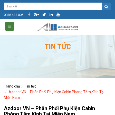
0938 414 005
TIN TỨC
Trang chủ
Tin tức
Azdoor VN – Phân Phối Phụ Kiện Cabin Phòng Tắm Kính Tại
Miền Nam
Azdoor VN – Phân Phối Phụ Kiện Cabin
Phòng Tắm Kính Tại Miền Nam