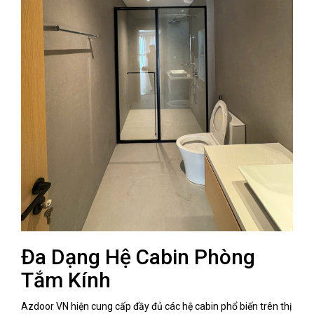
Đa Dạng Hệ Cabin Phòng
Tắm Kính
Azdoor VN hiện cung cấp đầy đủ các hệ cabin phổ biến trên thị