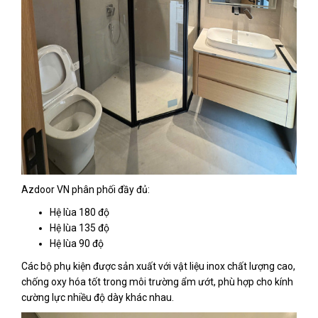
Azdoor VN phân phối đầy đủ:
Hệ lùa 180 độ
Hệ lùa 135 độ
Hệ lùa 90 độ
Các bộ phụ kiện được sản xuất với vật liệu inox chất lượng cao,
chống oxy hóa tốt trong môi trường ẩm ướt, phù hợp cho kính
cường lực nhiều độ dày khác nhau.