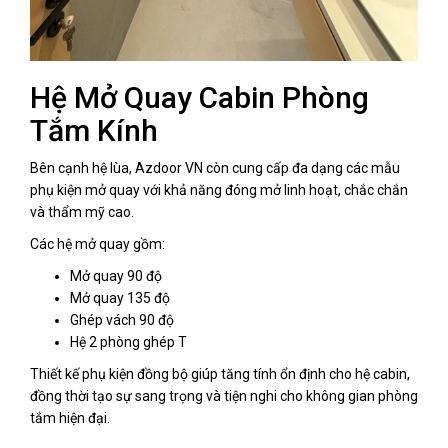
Hệ Mở Quay Cabin Phòng
Tắm Kính
Bên cạnh hệ lùa, Azdoor VN còn cung cấp đa dạng các mẫu
phụ kiện mở quay với khả năng đóng mở linh hoạt, chắc chắn
và thẩm mỹ cao.
Các hệ mở quay gồm:
Mở quay 90 độ
Mở quay 135 độ
Ghép vách 90 độ
Hệ 2 phòng ghép T
Thiết kế phụ kiện đồng bộ giúp tăng tính ổn định cho hệ cabin,
đồng thời tạo sự sang trọng và tiện nghi cho không gian phòng
tắm hiện đại.