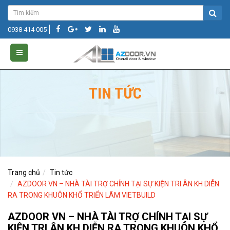
0938 414 005
TIN TỨC
Trang chủ
Tin tức
AZDOOR VN – NHÀ TÀI TRỢ CHÍNH TẠI SỰ KIỆN TRI ÂN KH DIỄN
RA TRONG KHUÔN KHỔ TRIỂN LÃM VIETBUILD
AZDOOR VN – NHÀ TÀI TRỢ CHÍNH TẠI SỰ
KIỆN TRI ÂN KH DIỄN RA TRONG KHUÔN KHỔ