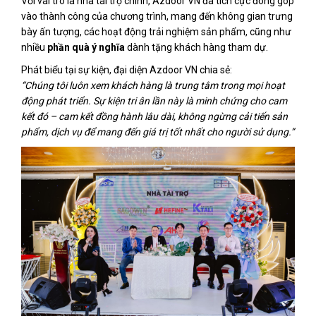
Với vai trò là nhà tài trợ chính, Azdoor VN đã tích cực đóng góp
vào thành công của chương trình, mang đến không gian trưng
bày ấn tượng, các hoạt động trải nghiệm sản phẩm, cũng như
nhiều
phần quà ý nghĩa
dành tặng khách hàng tham dự.
Phát biểu tại sự kiện, đại diện Azdoor VN chia sẻ:
“Chúng tôi luôn xem khách hàng là trung tâm trong mọi hoạt
động phát triển. Sự kiện tri ân lần này là minh chứng cho cam
kết đó – cam kết đồng hành lâu dài, không ngừng cải tiến sản
phẩm, dịch vụ để mang đến giá trị tốt nhất cho người sử dụng.”