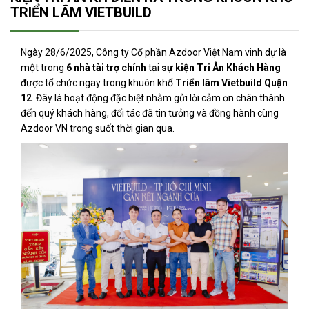
TRIỂN LÃM VIETBUILD
Ngày 28/6/2025, Công ty Cổ phần Azdoor Việt Nam vinh dự là
một trong
6 nhà tài trợ chính
tại
sự kiện Tri Ân Khách Hàng
được tổ chức ngay trong khuôn khổ
Triển lãm Vietbuild Quận
12
. Đây là hoạt động đặc biệt nhằm gửi lời cảm ơn chân thành
đến quý khách hàng, đối tác đã tin tưởng và đồng hành cùng
Azdoor VN trong suốt thời gian qua.