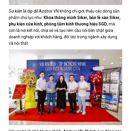
Sự kiện là dịp để Azdoor VN không chỉ giới thiệu các dòng sản
phẩm chủ lực như:
Khóa thông minh Siker, bản lề sàn Siker,
phụ kiện cửa kính, phòng tắm kính thương hiệu SGD
, mà
còn là nơi kết nối, chia sẻ và tạo nên cầu nối bền chặt giữa
doanh nghiệp với khách hàng, đối tác trong ngành xây dựng
và nội thất.