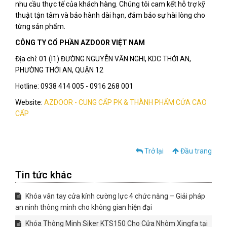
nhu cầu thực tế của khách hàng. Chúng tôi cam kết hỗ trợ kỹ
thuật tận tâm và bảo hành dài hạn, đảm bảo sự hài lòng cho
từng sản phẩm.
CÔNG TY CỔ PHẦN AZDOOR VIỆT NAM
Địa chỉ: 01 (I1) ĐƯỜNG NGUYỄN VĂN NGHI, KDC THỚI AN,
PHƯỜNG THỚI AN, QUẬN 12
Hotline: 0938 414 005 - 0916 268 001
Website:
AZDOOR - CUNG CẤP PK & THÀNH PHẨM CỬA CAO
CẤP
Trở lại
Đầu trang
Tin tức khác
Khóa vân tay cửa kính cường lực 4 chức năng – Giải pháp
an ninh thông minh cho không gian hiện đại
Khóa Thông Minh Siker KTS150 Cho Cửa Nhôm Xingfa tại