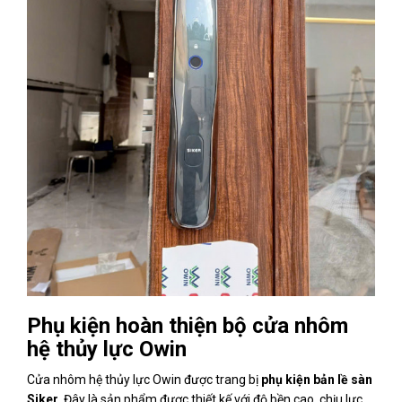
Phụ kiện hoàn thiện bộ cửa nhôm
hệ thủy lực Owin
Cửa nhôm hệ thủy lực Owin được trang bị
phụ kiện bản lề sàn
Siker
. Đây là sản phẩm được thiết kế với độ bền cao, chịu lực