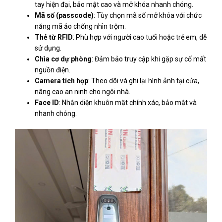
tay hiện đại, bảo mật cao và mở khóa nhanh chóng.
Mã số (passcode)
: Tùy chọn mã số mở khóa với chức
năng mã ảo chống nhìn trộm.
Thẻ từ RFID
: Phù hợp với người cao tuổi hoặc trẻ em, dễ
sử dụng.
Chìa cơ dự phòng
: Đảm bảo truy cập khi gặp sự cố mất
nguồn điện.
Camera tích hợp
: Theo dõi và ghi lại hình ảnh tại cửa,
nâng cao an ninh cho ngôi nhà.
Face ID
: Nhận diện khuôn mặt chính xác, bảo mật và
nhanh chóng.