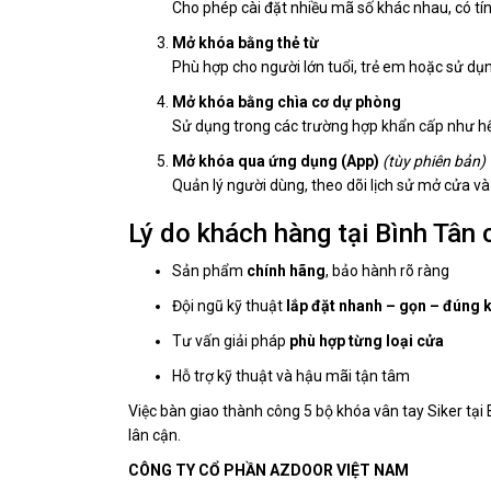
Cho phép cài đặt nhiều mã số khác nhau, có tí
Mở khóa bằng thẻ từ
Phù hợp cho người lớn tuổi, trẻ em hoặc sử dụn
Mở khóa bằng chìa cơ dự phòng
Sử dụng trong các trường hợp khẩn cấp như hết
Mở khóa qua ứng dụng (App)
(tùy phiên bản)
Quản lý người dùng, theo dõi lịch sử mở cửa và 
Lý do khách hàng tại Bình Tân
Sản phẩm
chính hãng
, bảo hành rõ ràng
Đội ngũ kỹ thuật
lắp đặt nhanh – gọn – đúng k
Tư vấn giải pháp
phù hợp từng loại cửa
Hỗ trợ kỹ thuật và hậu mãi tận tâm
Việc bàn giao thành công 5 bộ khóa vân tay Siker tại 
lân cận.
CÔNG TY CỔ PHẦN AZDOOR VIỆT NAM