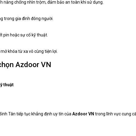
nh năng chống nhìn trộm, đảm bảo an toàn khi sử dụng.
g trong gia đình đông người.
 pin hoặc sự cố kỹ thuật.
mở khóa từ xa vô cùng tiện lợi.
 chọn Azdoor VN
ỹ thuật
Bình Tân tiếp tục khẳng định uy tín của
Azdoor VN
trong lĩnh vực cung c