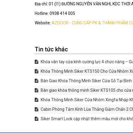
Địa chỉ: 01 (I1) ĐƯỜNG NGUYỄN VĂN NGHI, KDC THỚ
Hotline: 0938 414 005
Website:
AZDOOR - CUNG CẤP PK & THÀNH PHẨM C
Tin tức khác
Khóa vân tay cửa kính cường lực 4 chức năng – Gi
Khóa Thông Minh Siker KTS150 Cho Cửa Nhôm Xin
Bàn Giao Khóa Thông Minh Siker Cửa Gỗ Tại Bìn
Bàn giao khóa thông minh Siker KTS105 cho cửa 
Khóa Thông Minh Siker Cửa Nhôm Xingfa Nhập Kh
Cabin Phòng Tắm Kính Lùa Thẳng Giảm Chấn 2 Chi
Siker Smart Lock cập nhật thêm màu mới cho kh