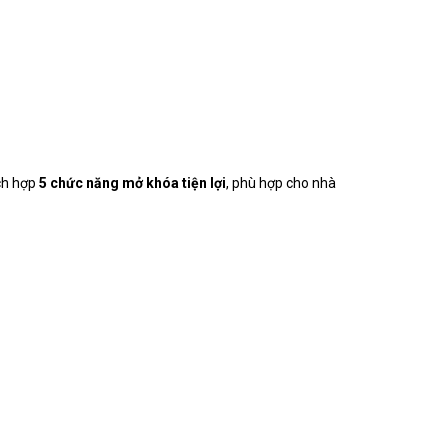
ích hợp
5 chức năng mở khóa tiện lợi
, phù hợp cho nhà