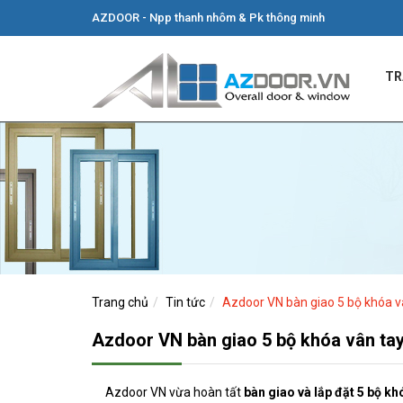
AZDOOR - Npp thanh nhôm & Pk thông minh
TR
Trang chủ
Tin tức
Azdoor VN bàn giao 5 bộ khóa vâ
Azdoor VN bàn giao 5 bộ khóa vân tay 
Azdoor VN vừa hoàn tất
bàn giao và lắp đặt 5 bộ kh