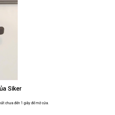
ủa Siker
mất chưa đến 1 giây để mở cửa.