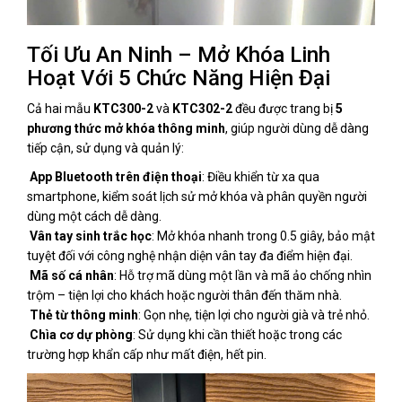
Tối Ưu An Ninh – Mở Khóa Linh
Hoạt Với 5 Chức Năng Hiện Đại
Cả hai mẫu
KTC300-2
và
KTC302-2
đều được trang bị
5
phương thức mở khóa thông minh
, giúp người dùng dễ dàng
tiếp cận, sử dụng và quản lý:
App Bluetooth trên điện thoại
: Điều khiển từ xa qua
smartphone, kiểm soát lịch sử mở khóa và phân quyền người
dùng một cách dễ dàng.
Vân tay sinh trắc học
: Mở khóa nhanh trong 0.5 giây, bảo mật
tuyệt đối với công nghệ nhận diện vân tay đa điểm hiện đại.
Mã số cá nhân
: Hỗ trợ mã dùng một lần và mã ảo chống nhìn
trộm – tiện lợi cho khách hoặc người thân đến thăm nhà.
Thẻ từ thông minh
: Gọn nhẹ, tiện lợi cho người già và trẻ nhỏ.
Chìa cơ dự phòng
: Sử dụng khi cần thiết hoặc trong các
trường hợp khẩn cấp như mất điện, hết pin.