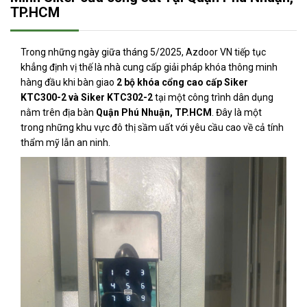
TP.HCM
Trong những ngày giữa tháng 5/2025, Azdoor VN tiếp tục
khẳng định vị thế là nhà cung cấp giải pháp khóa thông minh
hàng đầu khi bàn giao
2 bộ khóa cổng cao cấp Siker
KTC300-2 và Siker KTC302-2
tại một công trình dân dụng
nằm trên địa bàn
Quận Phú Nhuận, TP.HCM
. Đây là một
trong những khu vực đô thị sầm uất với yêu cầu cao về cả tính
thẩm mỹ lẫn an ninh.