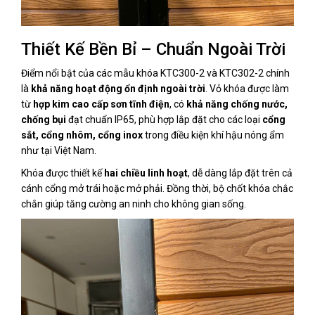
Thiết Kế Bền Bỉ – Chuẩn Ngoài Trời
Điểm nổi bật của các mẫu khóa KTC300-2 và KTC302-2 chính
là
khả năng hoạt động ổn định ngoài trời
. Vỏ khóa được làm
từ
hợp kim cao cấp sơn tĩnh điện
, có
khả năng chống nước,
chống bụi
đạt chuẩn IP65, phù hợp lắp đặt cho các loại
cổng
sắt, cổng nhôm, cổng inox
trong điều kiện khí hậu nóng ẩm
như tại Việt Nam.
Khóa được thiết kế
hai chiều linh hoạt
, dễ dàng lắp đặt trên cả
cánh cổng mở trái hoặc mở phải. Đồng thời, bộ chốt khóa chắc
chắn giúp tăng cường an ninh cho không gian sống.