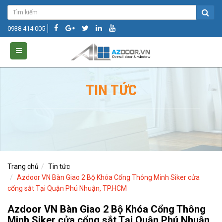
0938 414 005
TIN TỨC
Trang chủ
Tin tức
Azdoor VN Bàn Giao 2 Bộ Khóa Cổng Thông Minh Siker cửa
cổng sắt Tại Quận Phú Nhuận, TP.HCM
Azdoor VN Bàn Giao 2 Bộ Khóa Cổng Thông
Minh Siker cửa cổng sắt Tại Quận Phú Nhuận,