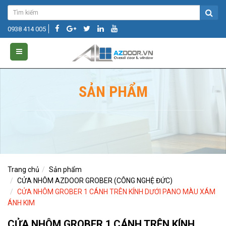
0938 414 005
SẢN PHẨM
Trang chủ
Sản phẩm
CỬA NHÔM AZDOOR GROBER (CÔNG NGHỆ ĐỨC)
CỬA NHÔM GROBER 1 CÁNH TRÊN KÍNH DƯỚI PANO MÀU XÁM
ÁNH KIM
CỬA NHÔM GROBER 1 CÁNH TRÊN KÍNH