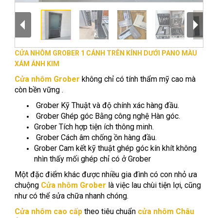
CỬA NHÔM GROBER 1 CÁNH TRÊN KÍNH DƯỚI PANO MÀU
XÁM ÁNH KIM
Cửa nhôm Grober
không chỉ có tính thẩm mỹ cao mà
còn bền vững .
Grober Kỹ Thuật và độ chính xác hàng đầu.
Grober Ghép góc Bằng công nghệ Hàn góc.
Grober Tích hợp tiện ích thông minh.
Grober Cách âm chống ồn hàng đầu.
Grober Cam kết kỹ thuật ghép góc kín khít không
nhìn thấy mối ghép chỉ có ở Grober
Một đặc điểm khác được nhiều gia đình có con nhỏ ưa
chuộng
Cửa nhôm Grober
là việc lau chùi tiện lợi, cũng
như có thể sửa chữa nhanh chóng.
Cửa nhôm cao cấp
theo tiêu chuẩn
cửa nhôm Châu