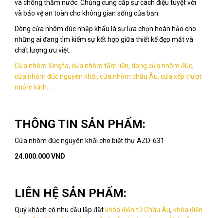
và chống thấm nước. Chúng cung cấp sự cách điệu tuyệt vời
và bảo vệ an toàn cho không gian sống của bạn.
Dòng cửa nhôm đúc nhập khẩu là sự lựa chọn hoàn hảo cho
những ai đang tìm kiếm sự kết hợp giữa thiết kế đẹp mắt và
chất lượng ưu việt.
Cửa nhôm Xingfa, cửa nhôm tấm liền, dòng cửa nhôm đúc,
cửa nhôm đúc nguyên khối, cửa nhôm châu Âu, cửa xếp trượt
nhôm kính...
THÔNG TIN SẢN PHẨM:
Cửa nhôm đúc nguyên khối cho biệt thự AZD-631
24.000.000 VND
LIÊN HỆ SẢN PHẨM:
Quý khách có nhu cầu lắp đặt
khóa điện tử Châu Âu
,
khóa điện