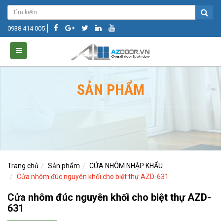
0938 414 005
SẢN PHẨM
Trang chủ
Sản phẩm
CỬA NHÔM NHẬP KHẨU
Cửa nhôm đúc nguyên khối cho biệt thự AZD-631
Cửa nhôm đúc nguyên khối cho biệt thự AZD-
631